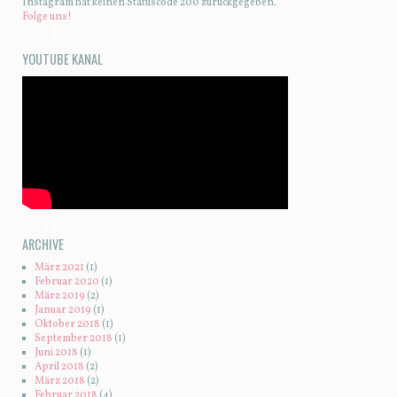
Instagram hat keinen Statuscode 200 zurückgegeben.
Folge uns!
YOUTUBE KANAL
ARCHIVE
März 2021
(1)
Februar 2020
(1)
März 2019
(2)
Januar 2019
(1)
Oktober 2018
(1)
September 2018
(1)
Juni 2018
(1)
April 2018
(2)
März 2018
(2)
Februar 2018
(4)