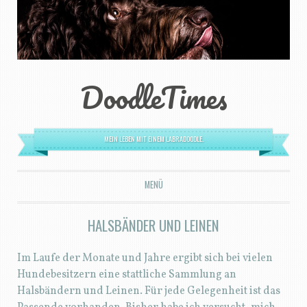
DoodleTimes
MEIN LEBEN MIT EINEM LABRADOODLE.
MENÜ
ZUM INHALT SPRINGEN
HALSBÄNDER UND LEINEN
Im Laufe der Monate und Jahre ergibt sich bei vielen
Hundebesitzern eine stattliche Sammlung an
Halsbändern und Leinen. Für jede Gelegenheit ist das