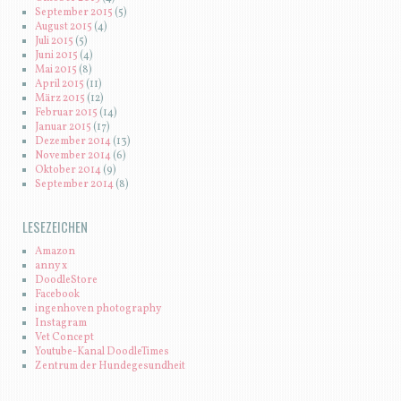
September 2015
(5)
August 2015
(4)
Juli 2015
(5)
Juni 2015
(4)
Mai 2015
(8)
April 2015
(11)
März 2015
(12)
Februar 2015
(14)
Januar 2015
(17)
Dezember 2014
(13)
November 2014
(6)
Oktober 2014
(9)
September 2014
(8)
LESEZEICHEN
Amazon
anny x
DoodleStore
Facebook
ingenhoven photography
Instagram
Vet Concept
Youtube-Kanal DoodleTimes
Zentrum der Hundegesundheit