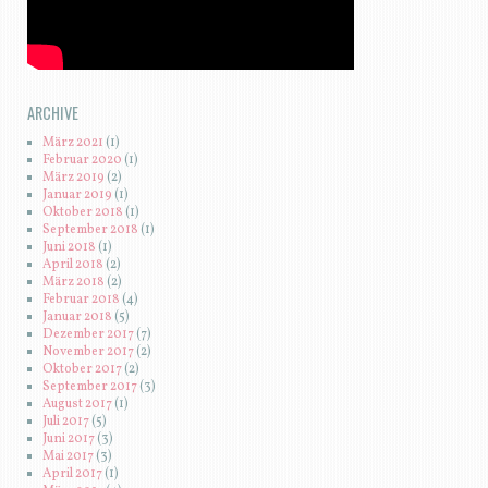
ARCHIVE
März 2021
(1)
Februar 2020
(1)
März 2019
(2)
Januar 2019
(1)
Oktober 2018
(1)
September 2018
(1)
Juni 2018
(1)
April 2018
(2)
März 2018
(2)
Februar 2018
(4)
Januar 2018
(5)
Dezember 2017
(7)
November 2017
(2)
Oktober 2017
(2)
September 2017
(3)
August 2017
(1)
Juli 2017
(5)
Juni 2017
(3)
Mai 2017
(3)
April 2017
(1)