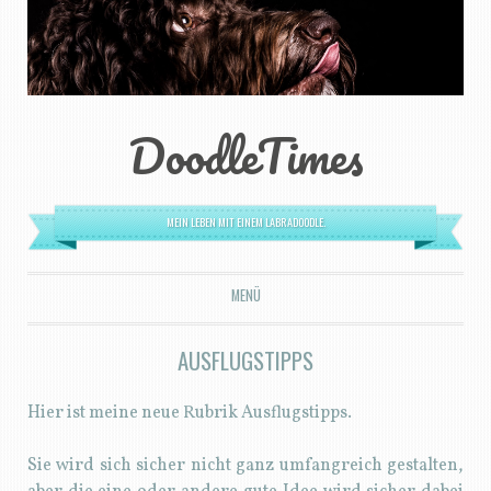
DoodleTimes
MEIN LEBEN MIT EINEM LABRADOODLE.
MENÜ
ZUM INHALT SPRINGEN
AUSFLUGSTIPPS
Hier ist meine neue Rubrik Ausflugstipps.
Sie wird sich sicher nicht ganz umfangreich gestalten,