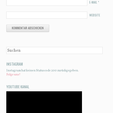
E-MAIL
*
WEBSITE
SUCHEN
INSTAGRAM
Instagram hat keinen Statuscode 200 zurückgegeben.
Folge uns!
YOUTUBE KANAL