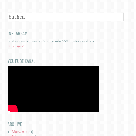
SUCHEN
INSTAGRAM
Instagram hat keinen Statuscode 200 zurückgegeben.
Folge uns!
YOUTUBE KANAL
ARCHIVE
März 2021
(1)