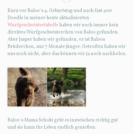
Kurz vor Baloo´s 4. Geburtstag und nach fast 400
Doodle in meiner heute aktualisierten
Wurfgeschwistertabelle
haben wir noch immer kein
direktes Wurfgeschwisterchen von Baloo gefunden.
Aber Jasper haben wir gefunden, er ist Baloos
Brüderchen, nur 7 Monate jünger. Getroffen haben wir
uns noch nicht, aber das können wir ja noch nachholen.
Baloo´s Mama Schoki geht es inzwischen richtig gut
und sie kann ihr Leben endlich genießen.