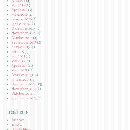
Juni 2016
(4)
Mai 2016
(8)
April 2016
(5)
März 2016
(4)
Februar 2016
(5)
Januar 2016
(6)
Dezember 2015
(9)
November 2015
(2)
Oktober 2015
(4)
September 2015
(5)
August 2015
(4)
Juli 2015
(5)
Juni 2015
(4)
Mai 2015
(8)
April 2015
(11)
März 2015
(12)
Februar 2015
(14)
Januar 2015
(17)
Dezember 2014
(13)
November 2014
(6)
Oktober 2014
(9)
September 2014
(8)
LESEZEICHEN
Amazon
anny x
DoodleStore