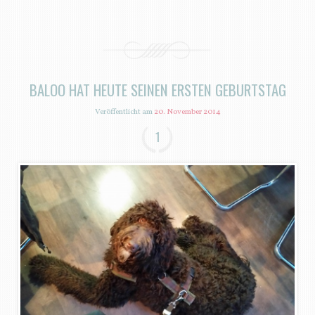
BALOO HAT HEUTE SEINEN ERSTEN GEBURTSTAG
Veröffentlicht am
20. November 2014
1