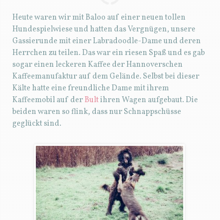
Heute waren wir mit Baloo auf einer neuen tollen
Hundespielwiese und hatten das Vergnügen, unsere
Gassierunde mit einer Labradoodle-Dame und deren
Herrchen zu teilen. Das war ein riesen Spaß und es gab
sogar einen leckeren Kaffee der Hannoverschen
Kaffeemanufaktur auf dem Gelände. Selbst bei dieser
Kälte hatte eine freundliche Dame mit ihrem
Kaffeemobil auf der
Bult
ihren Wagen aufgebaut. Die
beiden waren so flink, dass nur Schnappschüsse
geglückt sind.