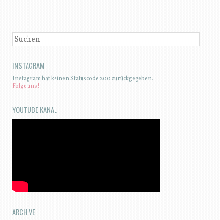
BEITRAGSNAVIGATION
SUCHEN
INSTAGRAM
Instagram hat keinen Statuscode 200 zurückgegeben.
Folge uns!
YOUTUBE KANAL
ARCHIVE