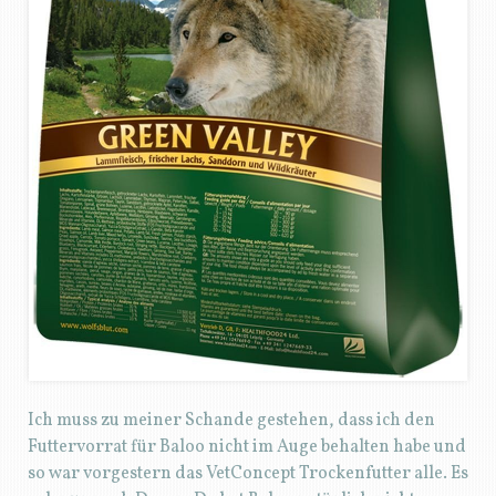
Ich muss zu meiner Schande gestehen, dass ich den
Futtervorrat für Baloo nicht im Auge behalten habe und
so war vorgestern das VetConcept Trockenfutter alle. Es