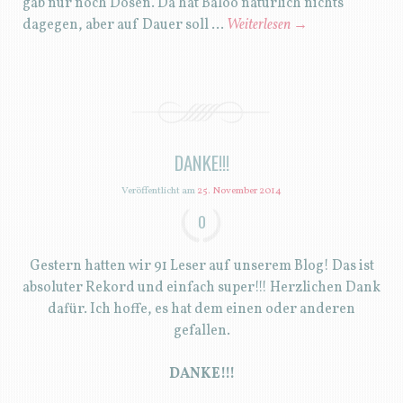
gab nur noch Dosen. Da hat Baloo natürlich nichts
dagegen, aber auf Dauer soll …
Weiterlesen
→
DANKE!!!
Veröffentlicht am
25. November 2014
0
Gestern hatten wir 91 Leser auf unserem Blog! Das ist
absoluter Rekord und einfach super!!! Herzlichen Dank
dafür. Ich hoffe, es hat dem einen oder anderen
gefallen.
DANKE!!!