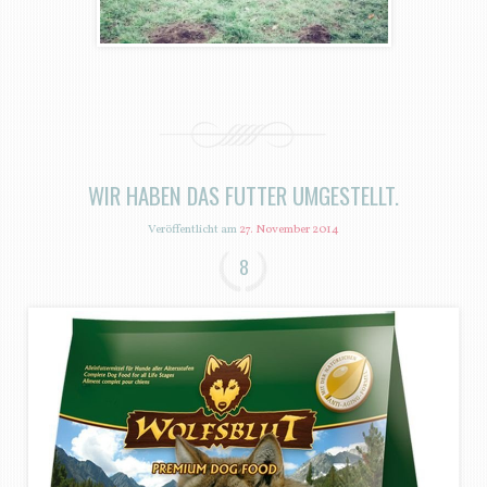
WIR HABEN DAS FUTTER UMGESTELLT.
Veröffentlicht am
27. November 2014
8