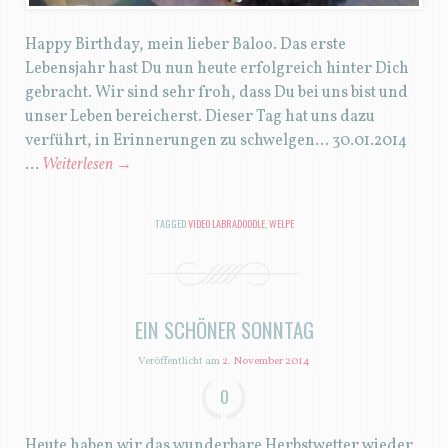
Happy Birthday, mein lieber Baloo. Das erste
Lebensjahr hast Du nun heute erfolgreich hinter Dich
gebracht. Wir sind sehr froh, dass Du bei uns bist und
unser Leben bereicherst. Dieser Tag hat uns dazu
verführt, in Erinnerungen zu schwelgen… 30.01.2014
…
Weiterlesen
→
TAGGED
VIDEO LABRADOODLE
,
WELPE
EIN SCHÖNER SONNTAG
Veröffentlicht am
2. November 2014
0
Heute haben wir das wunderbare Herbstwetter wieder