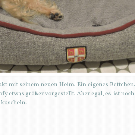
akt mit seinem neuen Heim. Ein eigenes Bettche
fy etwas größer vorgestellt. Aber egal, es ist noc
u kuscheln.