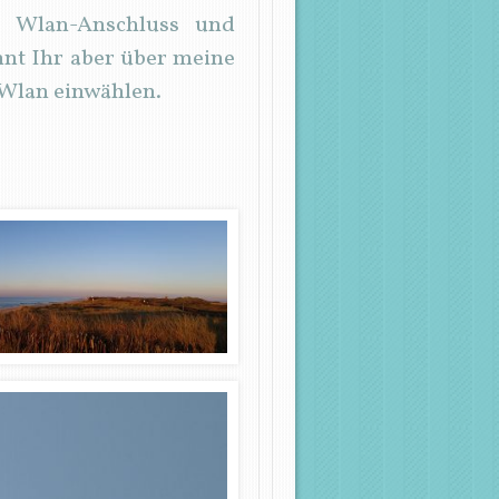
e Wlan-Anschluss und
nnt Ihr aber über meine
 Wlan einwählen.