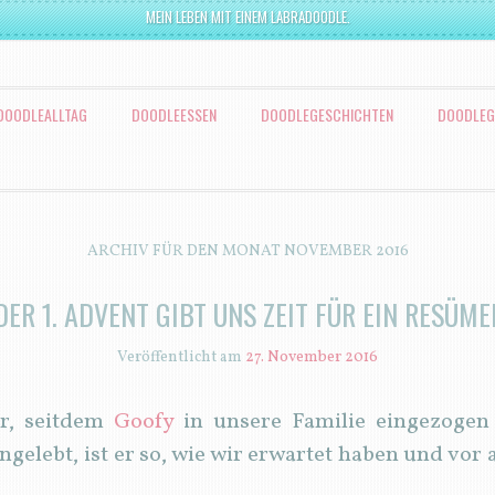
MEIN LEBEN MIT EINEM LABRADOODLE.
DOODLEALLTAG
DOODLEESSEN
DOODLEGESCHICHTEN
DOODLEG
ARCHIV FÜR DEN MONAT
NOVEMBER 2016
DER 1. ADVENT GIBT UNS ZEIT FÜR EIN RESÜME
Veröffentlicht am
27. November 2016
er, seitdem
Goofy
in unsere Familie eingezogen i
ngelebt, ist er so, wie wir erwartet haben und vor