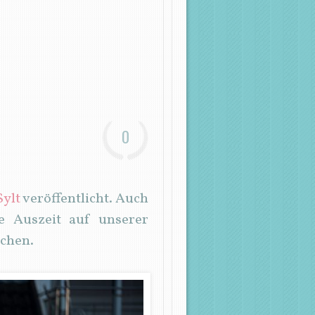
0
Sylt
veröffentlicht. Auch
 Auszeit auf unserer
uchen.