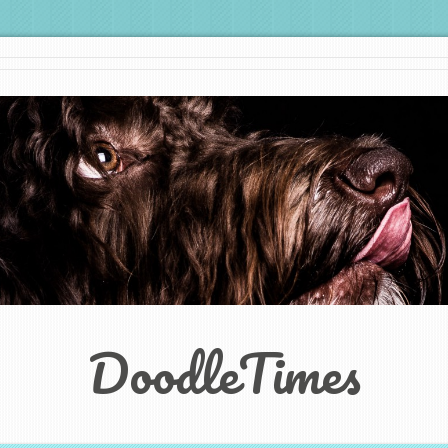
DoodleTimes