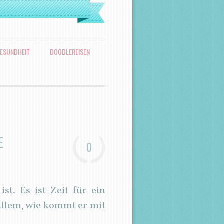
ESUNDHEIT
DOODLEREISEN
E
0
st. Es ist Zeit für ein
 allem, wie kommt er mit