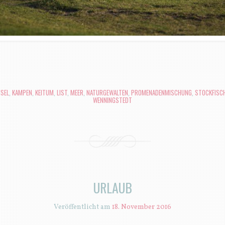
SEL
,
KAMPEN
,
KEITUM
,
LIST
,
MEER
,
NATURGEWALTEN
,
PROMENADENMISCHUNG
,
STOCKFISC
WENNINGSTEDT
URLAUB
Veröffentlicht am
18. November 2016