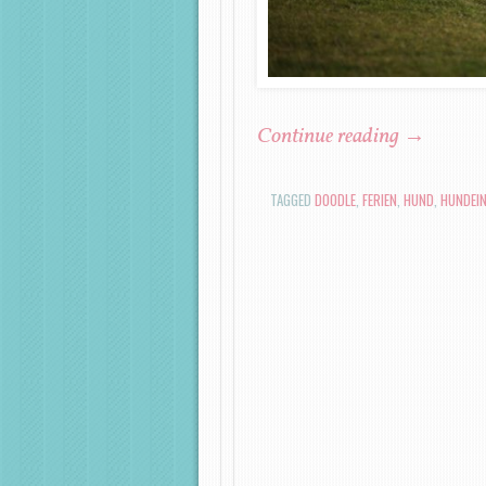
Continue reading
→
TAGGED
DOODLE
,
FERIEN
,
HUND
,
HUNDEIN