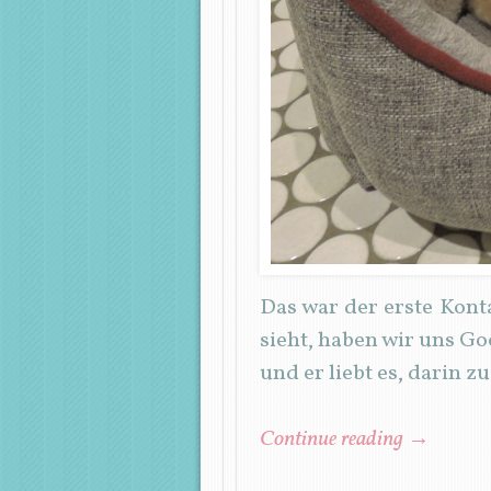
Das war der erste Kont
sieht, haben wir uns Goo
und er liebt es, darin z
Continue reading
→