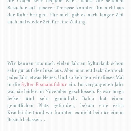
die Couch sehr bequem war… Selbst die seltenen
Besucher auf unserer Terrasse konnten ihn nicht aus
der Ruhe bringen. Für mich gab es nach langer Zeit
auch mal wieder Zeit für eine Zeitung.
Wir kennen uns nach vielen Jahren Sylturlaub schon
sehr gut auf der Insel aus. Aber man entdeckt dennoch
jedes Jahr etwas Neues. Und so kehrten wir dieses Mal
in die
Sylter Eismanufaktur
ein. Im vergangenen Jahr
war sie leider im November geschlossen. Es war mega
lecker und sehr gemütlich. Baloo hat einen
gemütlichen Platz gefunden, bekam eine extra
Krauleinheit und wir konnten es nicht bei nur einem
Besuch belassen…