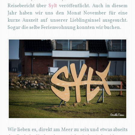
Reisebericht über
Sylt
veröffentlicht. Auch in diesem
Jahr haben wir uns den Monat November für eine
kurze Auszeit auf unserer Lieblingsinsel ausgesucht.
Sogar die selbe Ferienwohnung konnten wir buchen.
Wir lieben es, direkt am Meer zu sein und etwas abseits