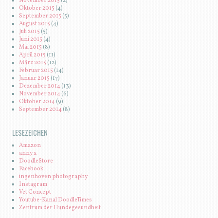
November 2015
(2)
Oktober 2015
(4)
September 2015
(5)
August 2015
(4)
Juli 2015
(5)
Juni 2015
(4)
Mai 2015
(8)
April 2015
(11)
März 2015
(12)
Februar 2015
(14)
Januar 2015
(17)
Dezember 2014
(13)
November 2014
(6)
Oktober 2014
(9)
September 2014
(8)
LESEZEICHEN
Amazon
anny x
DoodleStore
Facebook
ingenhoven photography
Instagram
Vet Concept
Youtube-Kanal DoodleTimes
Zentrum der Hundegesundheit