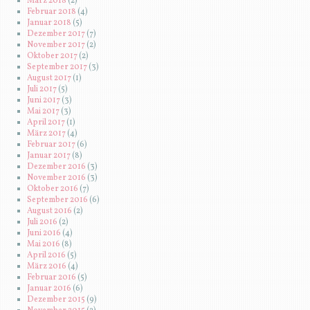
März 2018
(2)
Februar 2018
(4)
Januar 2018
(5)
Dezember 2017
(7)
November 2017
(2)
Oktober 2017
(2)
September 2017
(3)
August 2017
(1)
Juli 2017
(5)
Juni 2017
(3)
Mai 2017
(3)
April 2017
(1)
März 2017
(4)
Februar 2017
(6)
Januar 2017
(8)
Dezember 2016
(3)
November 2016
(3)
Oktober 2016
(7)
September 2016
(6)
August 2016
(2)
Juli 2016
(2)
Juni 2016
(4)
Mai 2016
(8)
April 2016
(5)
März 2016
(4)
Februar 2016
(5)
Januar 2016
(6)
Dezember 2015
(9)