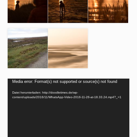
Video-
Media error: Format(s) not supported or source(s) not found
Player
Datei herunterladen: http://doodletimes.de/wp-
content/uploads/2016/11/WhatsApp-Video-2016-11-26-at-18.33.24.mp4?_=1