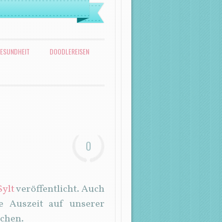
ESUNDHEIT
DOODLEREISEN
0
Sylt
veröffentlicht. Auch
 Auszeit auf unserer
uchen.