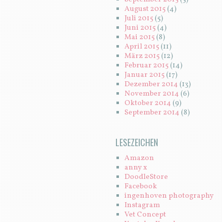
August 2015
(4)
Juli 2015
(5)
Juni 2015
(4)
Mai 2015
(8)
April 2015
(11)
März 2015
(12)
Februar 2015
(14)
Januar 2015
(17)
Dezember 2014
(13)
November 2014
(6)
Oktober 2014
(9)
September 2014
(8)
LESEZEICHEN
Amazon
anny x
DoodleStore
Facebook
ingenhoven photography
Instagram
Vet Concept