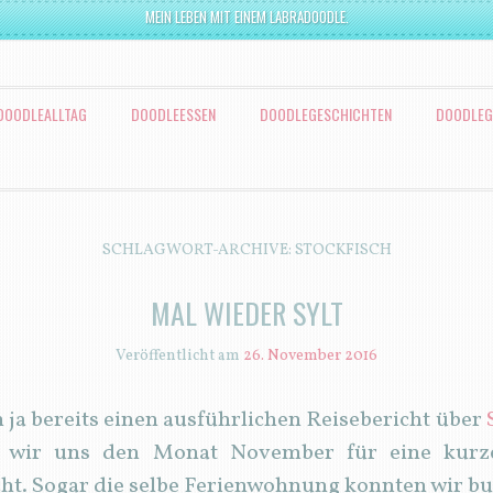
MEIN LEBEN MIT EINEM LABRADOODLE.
DOODLEALLTAG
DOODLEESSEN
DOODLEGESCHICHTEN
DOODLEG
SCHLAGWORT-ARCHIVE:
STOCKFISCH
MAL WIEDER SYLT
Veröffentlicht am
26. November 2016
ch ja bereits einen ausführlichen Reisebericht über
n wir uns den Monat November für eine kurze
cht. Sogar die selbe Ferienwohnung konnten wir b