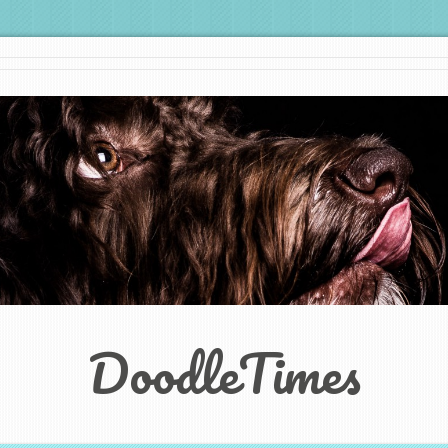
DoodleTimes