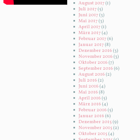
August 2017
(1)
Juli 2017
(5)
Juni 2017
(3)
Mai 2017
(3)
April 2017
(1)
März 2017
(4)
Februar 2017
(6)
Januar 2017
(8)
Dezember 2016
(3)
November 2016
(3)
Oktober 2016
(7)
September 2016
(6)
August 2016
(2)
Juli 2016
(2)
Juni 2016
(4)
Mai 2016
(8)
April 2016
(5)
März 2016
(4)
Februar 2016
(5)
Januar 2016
(6)
Dezember 2015
(9)
November 2015
(2)
Oktober 2015
(4)
September 2015
(5)