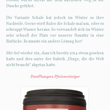
Doodle wurde direkt auf dem kürzesten Weg in die
Dusche geführt.
Die Variante Schale hat jedoch im Winter so ihre
Nachteile. Gerne wirft Baloo die Schale mal um, oder es
schwappt Wasser heraus. So verwandelt sich im Winter
sehr schnell der Platz vor unserer Haustür in eine
Eisfläche. Es musste ein andere Lösung her!
Mir fiel wieder ein, dass ich bereits 2014 etwas gesehen
hatte und dies unter der Rubrik „Dinge, die die Welt
nicht braucht“ abgetan hatte.
PawPlungers Pfotenreiniger