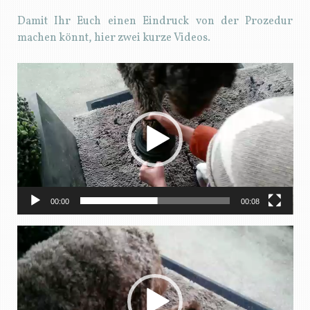
Damit Ihr Euch einen Eindruck von der Prozedur
machen könnt, hier zwei kurze Videos.
Video-
Player
00:00
00:08
Video-
Player