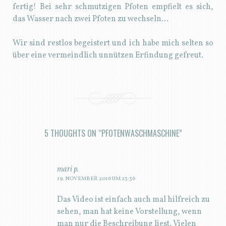
fertig! Bei sehr schmutzigen Pfoten empfielt es sich,
das Wasser nach zwei Pfoten zu wechseln…
Wir sind restlos begeistert und ich habe mich selten so
über eine vermeindlich unnützen Erfindung gefreut.
5 THOUGHTS ON “
PFOTENWASCHMASCHINE
”
mari p.
19. NOVEMBER 2016 UM 23:36
Das Video ist einfach auch mal hilfreich zu
sehen, man hat keine Vorstellung, wenn
man nur die Beschreibung liest. Vielen