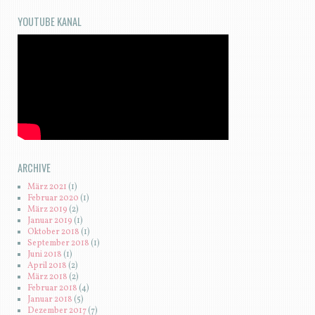
YOUTUBE KANAL
ARCHIVE
März 2021
(1)
Februar 2020
(1)
März 2019
(2)
Januar 2019
(1)
Oktober 2018
(1)
September 2018
(1)
Juni 2018
(1)
April 2018
(2)
März 2018
(2)
Februar 2018
(4)
Januar 2018
(5)
Dezember 2017
(7)