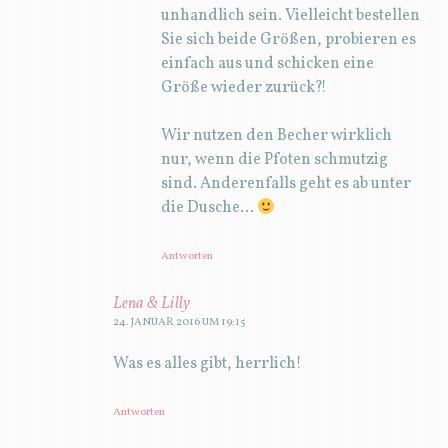
unhandlich sein. Vielleicht bestellen
Sie sich beide Größen, probieren es
einfach aus und schicken eine
Größe wieder zurück?!
Wir nutzen den Becher wirklich
nur, wenn die Pfoten schmutzig
sind. Anderenfalls geht es ab unter
die Dusche…
Antworten
Lena & Lilly
24. JANUAR 2016 UM 19:15
Was es alles gibt, herrlich!
Antworten