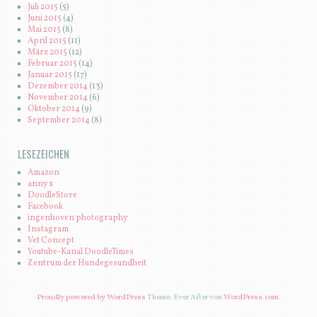
Juli 2015
(5)
Juni 2015
(4)
Mai 2015
(8)
April 2015
(11)
März 2015
(12)
Februar 2015
(14)
Januar 2015
(17)
Dezember 2014
(13)
November 2014
(6)
Oktober 2014
(9)
September 2014
(8)
LESEZEICHEN
Amazon
anny x
DoodleStore
Facebook
ingenhoven photography
Instagram
Vet Concept
Youtube-Kanal DoodleTimes
Zentrum der Hundegesundheit
Proudly powered by WordPress
Theme: Ever After von
WordPress.com
.