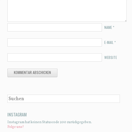
NAME
*
E-MAIL
*
WEBSITE
SUCHEN
INSTAGRAM
Instagram hat keinen Statuscode 200 zurückgegeben.
Folge uns!