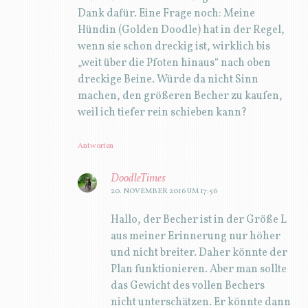
Dank dafür. Eine Frage noch: Meine
Hündin (Golden Doodle) hat in der Regel,
wenn sie schon dreckig ist, wirklich bis
„weit über die Pfoten hinaus“ nach oben
dreckige Beine. Würde da nicht Sinn
machen, den größeren Becher zu kaufen,
weil ich tiefer rein schieben kann?
Antworten
DoodleTimes
20. NOVEMBER 2016 UM 17:56
Hallo, der Becher ist in der Größe L
aus meiner Erinnerung nur höher
und nicht breiter. Daher könnte der
Plan funktionieren. Aber man sollte
das Gewicht des vollen Bechers
nicht unterschätzen. Er könnte dann