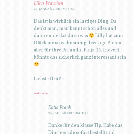
Lilly's Frauchen
24. JANUAR 2016 UM 18:23
Das ist ja wirklich ein lustiges Ding. Da
denkt man, man kennt schon alles und
dann entdeckst du so was
Lilly hat zum
Glück nie so wahnsinnig dreckige Pfoten
aber für ihre Freundin Finja (Retriever)
könnte das sicherlich ganz interessant sein
Liebste Grüße
Antworten
Katja Frank
24. JANUAR 2016 UM 18:54
Danke für den klasse Tip. Habe das
Ding gerade sofort bestellt und