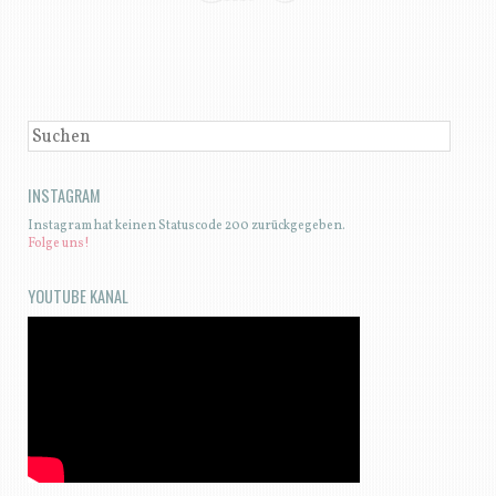
BEITRAGSNAVIGATION
SUCHEN
INSTAGRAM
Instagram hat keinen Statuscode 200 zurückgegeben.
Folge uns!
YOUTUBE KANAL