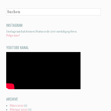
SUCHEN
INSTAGRAM
Instagram hat keinen Statuscode 200 zurückgegeben.
Folge uns!
YOUTUBE KANAL
ARCHIVE
März 2021
(1)
Februar 2020
(1)