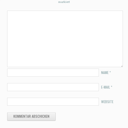
markiert
NAME
*
E-MAIL
*
WEBSITE