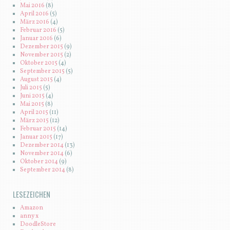
Mai 2016
(8)
April 2016
(5)
März 2016
(4)
Februar 2016
(5)
Januar 2016
(6)
Dezember 2015
(9)
November 2015
(2)
Oktober 2015
(4)
September 2015
(5)
August 2015
(4)
Juli 2015
(5)
Juni 2015
(4)
Mai 2015
(8)
April 2015
(11)
März 2015
(12)
Februar 2015
(14)
Januar 2015
(17)
Dezember 2014
(13)
November 2014
(6)
Oktober 2014
(9)
September 2014
(8)
LESEZEICHEN
Amazon
anny x
DoodleStore