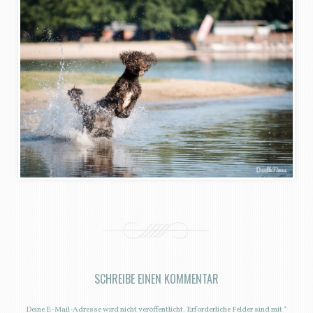
SCHREIBE EINEN KOMMENTAR
Deine E-Mail-Adresse wird nicht veröffentlicht.
Erforderliche Felder sind mit
*