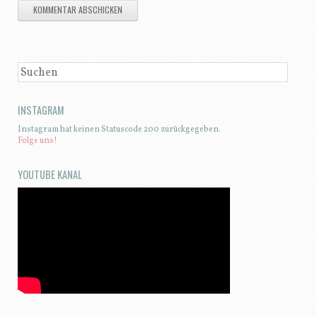
SUCHEN
INSTAGRAM
Instagram hat keinen Statuscode 200 zurückgegeben.
Folge uns!
YOUTUBE KANAL