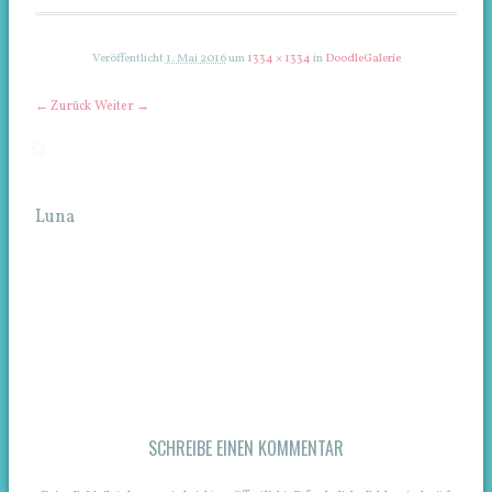
Veröffentlicht
1. Mai 2016
um
1334 × 1334
in
DoodleGalerie
← Zurück
Weiter →
Luna
SCHREIBE EINEN KOMMENTAR