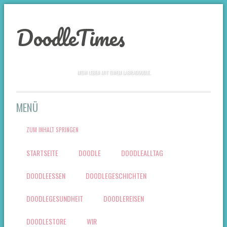
DoodleTimes
MEIN LEBEN MIT EINEM LABRADOODLE.
MENÜ
ZUM INHALT SPRINGEN
STARTSEITE
DOODLE
DOODLEALLTAG
DOODLEESSEN
DOODLEGESCHICHTEN
DOODLEGESUNDHEIT
DOODLEREISEN
DOODLESTORE
WIR