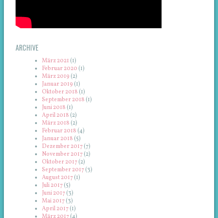
ARCHIVE
März 2021
(1)
Februar 2020
(1)
März 2019
(2)
Januar 2019
(1)
Oktober 2018
(1)
September 2018
(1)
Juni 2018
(1)
April 2018
(2)
März 2018
(2)
Februar 2018
(4)
Januar 2018
(5)
Dezember 2017
(7)
November 2017
(2)
Oktober 2017
(2)
September 2017
(3)
August 2017
(1)
Juli 2017
(5)
Juni 2017
(3)
Mai 2017
(3)
April 2017
(1)
März 2017
(4)