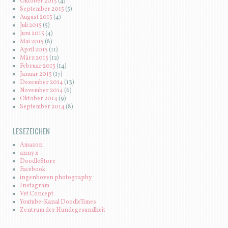
Oktober 2015
(4)
September 2015
(5)
August 2015
(4)
Juli 2015
(5)
Juni 2015
(4)
Mai 2015
(8)
April 2015
(11)
März 2015
(12)
Februar 2015
(14)
Januar 2015
(17)
Dezember 2014
(13)
November 2014
(6)
Oktober 2014
(9)
September 2014
(8)
LESEZEICHEN
Amazon
anny x
DoodleStore
Facebook
ingenhoven photography
Instagram
Vet Concept
Youtube-Kanal DoodleTimes
Zentrum der Hundegesundheit