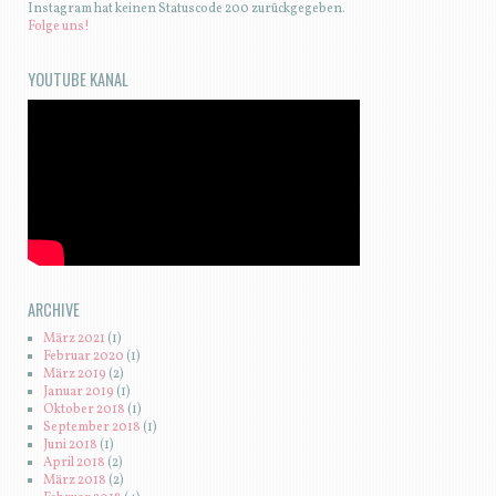
Instagram hat keinen Statuscode 200 zurückgegeben.
Folge uns!
YOUTUBE KANAL
ARCHIVE
März 2021
(1)
Februar 2020
(1)
März 2019
(2)
Januar 2019
(1)
Oktober 2018
(1)
September 2018
(1)
Juni 2018
(1)
April 2018
(2)
März 2018
(2)