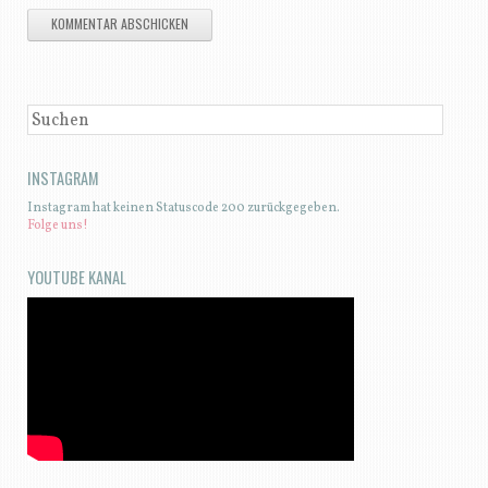
SUCHEN
INSTAGRAM
Instagram hat keinen Statuscode 200 zurückgegeben.
Folge uns!
YOUTUBE KANAL