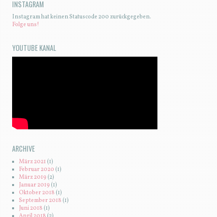
INSTAGRAM
Instagram hat keinen Statuscode 200 zurückgegeben.
Folge uns!
YOUTUBE KANAL
ARCHIVE
März 2021
(1)
Februar 2020
(1)
März 2019
(2)
Januar 2019
(1)
Oktober 2018
(1)
September 2018
(1)
Juni 2018
(1)
April 2018
(2)