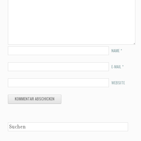
NAME
*
E-MAIL
*
WEBSITE
SUCHEN