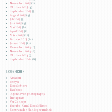
November 2015
(2)
Oktober 2015
(4)
September 2015
(5)
August 2015
(4)
Juli 2015
(5)
Juni 2015
(4)
Mai 2015
(8)
April 2015
(11)
März 2015
(12)
Februar 2015
(14)
Januar 2015
(17)
Dezember 2014
(13)
November 2014
(6)
Oktober 2014
(9)
September 2014
(8)
LESEZEICHEN
Amazon
anny x
DoodleStore
Facebook
ingenhoven photography
Instagram
Vet Concept
Youtube-Kanal DoodleTimes
Zentrum der Hundegesundheit