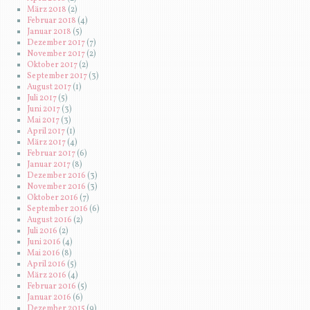
März 2018
(2)
Februar 2018
(4)
Januar 2018
(5)
Dezember 2017
(7)
November 2017
(2)
Oktober 2017
(2)
September 2017
(3)
August 2017
(1)
Juli 2017
(5)
Juni 2017
(3)
Mai 2017
(3)
April 2017
(1)
März 2017
(4)
Februar 2017
(6)
Januar 2017
(8)
Dezember 2016
(3)
November 2016
(3)
Oktober 2016
(7)
September 2016
(6)
August 2016
(2)
Juli 2016
(2)
Juni 2016
(4)
Mai 2016
(8)
April 2016
(5)
März 2016
(4)
Februar 2016
(5)
Januar 2016
(6)
Dezember 2015
(9)