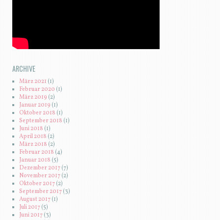
ARCHIVE
März 2021
(1)
Februar 2020
(1)
März 2019
(2)
Januar 2019
(1)
Oktober 2018
(1)
September 2018
(1)
Juni 2018
(1)
April 2018
(2)
März 2018
(2)
Februar 2018
(4)
Januar 2018
(5)
Dezember 2017
(7)
November 2017
(2)
Oktober 2017
(2)
September 2017
(3)
August 2017
(1)
Juli 2017
(5)
Juni 2017
(3)