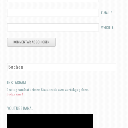
E-MAIL
*
WEBSITE
SUCHEN
INSTAGRAM
Instagram hat keinen Statuscode 200 zurückgegeben.
Folge uns!
YOUTUBE KANAL