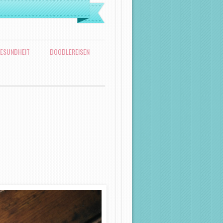
ESUNDHEIT
DOODLEREISEN