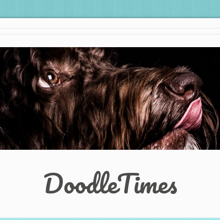
DoodleTimes