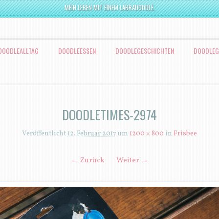
MEIN LEBEN MIT EINEM LABRADOODLE.
DOODLEALLTAG
DOODLEESSEN
DOODLEGESCHICHTEN
DOODLEG
DOODLETIMES-2974
Veröffentlicht
12. Februar 2017
um
1200 × 800
in
Frisbee
← Zurück
Weiter →