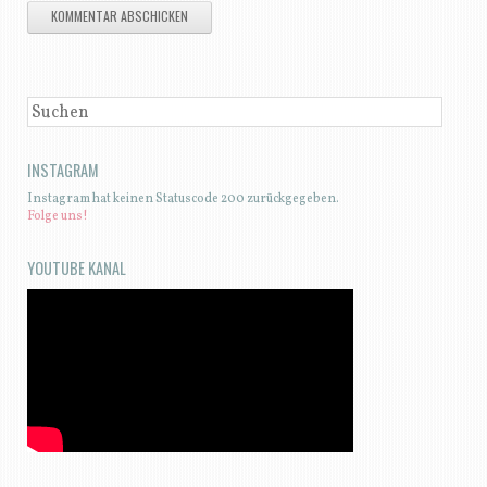
SUCHEN
INSTAGRAM
Instagram hat keinen Statuscode 200 zurückgegeben.
Folge uns!
YOUTUBE KANAL