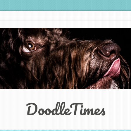
DoodleTimes