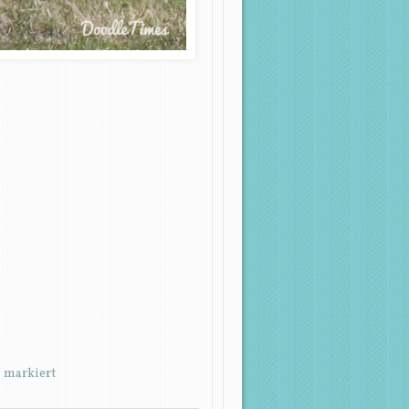
*
markiert