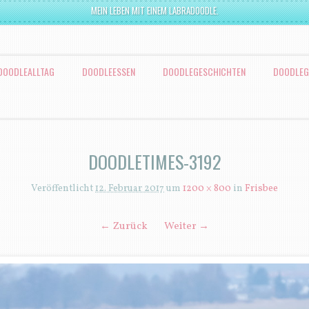
MEIN LEBEN MIT EINEM LABRADOODLE.
DOODLEALLTAG
DOODLEESSEN
DOODLEGESCHICHTEN
DOODLEG
DOODLETIMES-3192
Veröffentlicht
12. Februar 2017
um
1200 × 800
in
Frisbee
← Zurück
Weiter →