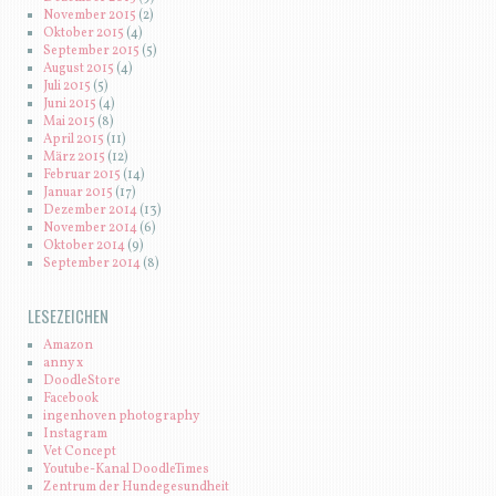
November 2015
(2)
Oktober 2015
(4)
September 2015
(5)
August 2015
(4)
Juli 2015
(5)
Juni 2015
(4)
Mai 2015
(8)
April 2015
(11)
März 2015
(12)
Februar 2015
(14)
Januar 2015
(17)
Dezember 2014
(13)
November 2014
(6)
Oktober 2014
(9)
September 2014
(8)
LESEZEICHEN
Amazon
anny x
DoodleStore
Facebook
ingenhoven photography
Instagram
Vet Concept
Youtube-Kanal DoodleTimes
Zentrum der Hundegesundheit