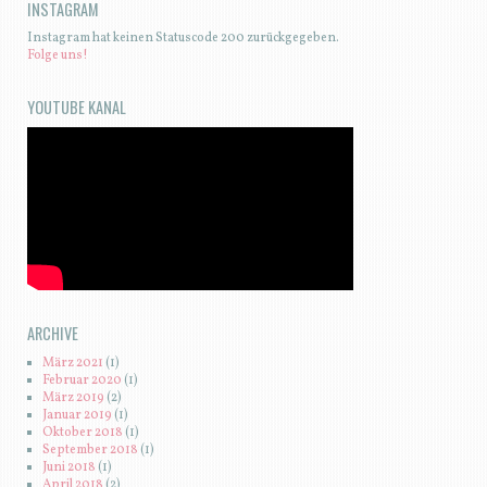
INSTAGRAM
Instagram hat keinen Statuscode 200 zurückgegeben.
Folge uns!
YOUTUBE KANAL
ARCHIVE
März 2021
(1)
Februar 2020
(1)
März 2019
(2)
Januar 2019
(1)
Oktober 2018
(1)
September 2018
(1)
Juni 2018
(1)
April 2018
(2)