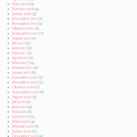
März 2018
(2)
Februar 2018
(4)
Januar 2018
(5)
Dezember 2017
(7)
November 2017
(2)
Oktober 2017
(2)
September 2017
(3)
August 2017
(1)
Juli 2017
(5)
Juni 2017
(3)
Mai 2017
(3)
April 2017
(1)
März 2017
(4)
Februar 2017
(6)
Januar 2017
(8)
Dezember 2016
(3)
November 2016
(3)
Oktober 2016
(7)
September 2016
(6)
August 2016
(2)
Juli 2016
(2)
Juni 2016
(4)
Mai 2016
(8)
April 2016
(5)
März 2016
(4)
Februar 2016
(5)
Januar 2016
(6)
Dezember 2015
(9)