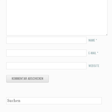
NAME
*
E-MAIL
*
WEBSITE
SUCHEN