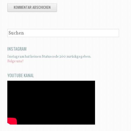
SUCHEN
INSTAGRAM
Instagram hat keinen Statuscode 200 zurückgegeben.
Folge uns!
YOUTUBE KANAL