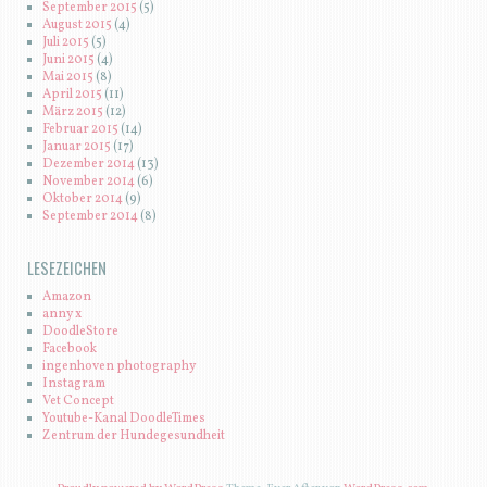
September 2015
(5)
August 2015
(4)
Juli 2015
(5)
Juni 2015
(4)
Mai 2015
(8)
April 2015
(11)
März 2015
(12)
Februar 2015
(14)
Januar 2015
(17)
Dezember 2014
(13)
November 2014
(6)
Oktober 2014
(9)
September 2014
(8)
LESEZEICHEN
Amazon
anny x
DoodleStore
Facebook
ingenhoven photography
Instagram
Vet Concept
Youtube-Kanal DoodleTimes
Zentrum der Hundegesundheit