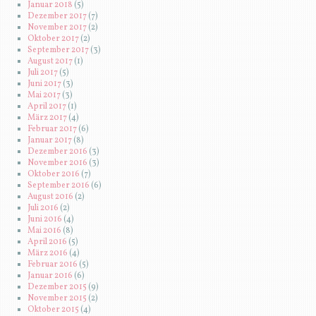
Januar 2018
(5)
Dezember 2017
(7)
November 2017
(2)
Oktober 2017
(2)
September 2017
(3)
August 2017
(1)
Juli 2017
(5)
Juni 2017
(3)
Mai 2017
(3)
April 2017
(1)
März 2017
(4)
Februar 2017
(6)
Januar 2017
(8)
Dezember 2016
(3)
November 2016
(3)
Oktober 2016
(7)
September 2016
(6)
August 2016
(2)
Juli 2016
(2)
Juni 2016
(4)
Mai 2016
(8)
April 2016
(5)
März 2016
(4)
Februar 2016
(5)
Januar 2016
(6)
Dezember 2015
(9)
November 2015
(2)
Oktober 2015
(4)