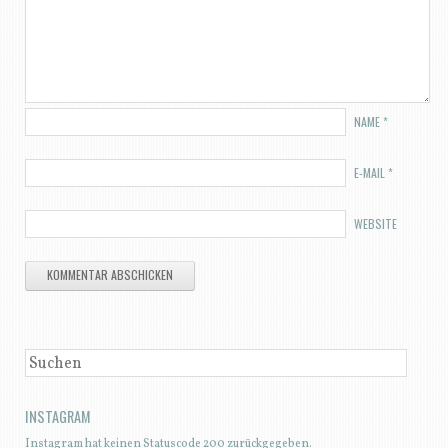
NAME
*
E-MAIL
*
WEBSITE
SUCHEN
INSTAGRAM
Instagram hat keinen Statuscode 200 zurückgegeben.