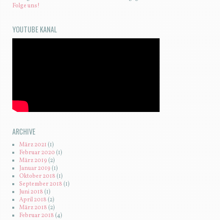
Folge uns!
YOUTUBE KANAL
ARCHIVE
März 2021
(1)
Februar 2020
(1)
März 2019
(2)
Januar 2019
(1)
Oktober 2018
(1)
September 2018
(1)
Juni 2018
(1)
April 2018
(2)
März 2018
(2)
Februar 2018
(4)