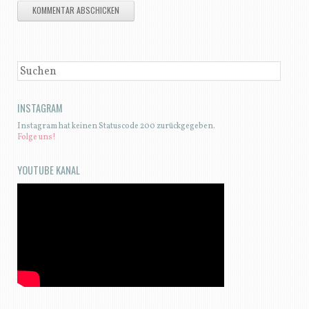
SUCHEN
INSTAGRAM
Instagram hat keinen Statuscode 200 zurückgegeben.
Folge uns!
YOUTUBE KANAL