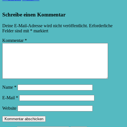
Schreibe einen Kommentar
Deine E-Mail-Adresse wird nicht veröffentlicht.
Erforderliche
Felder sind mit
*
markiert
Kommentar
*
Name
*
E-Mail
*
Website