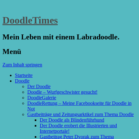
DoodleTimes
Mein Leben mit einem Labradoodle.
Menü
Zum Inhalt springen
Startseite
Doodle
Der Doodle
Doodle – Wurfgeschwister gesucht!
DoodleGalerie
DoodleRettung – Meine Facebookseite für Doodle in
Not
Gastbeiträge und Zeitungsarktikel zum Thema Doodle
Der Doodle als Blindenführhund
Der Doodle erobert die Illustrierten und
Internetportale!
Gastbeitrag Peter Dvorak zum Thema