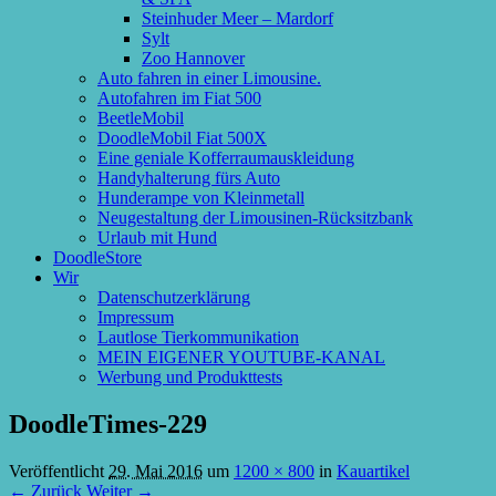
Steinhuder Meer – Mardorf
Sylt
Zoo Hannover
Auto fahren in einer Limousine.
Autofahren im Fiat 500
BeetleMobil
DoodleMobil Fiat 500X
Eine geniale Kofferraumauskleidung
Handyhalterung fürs Auto
Hunderampe von Kleinmetall
Neugestaltung der Limousinen-Rücksitzbank
Urlaub mit Hund
DoodleStore
Wir
Datenschutzerklärung
Impressum
Lautlose Tierkommunikation
MEIN EIGENER YOUTUBE-KANAL
Werbung und Produkttests
DoodleTimes-229
Veröffentlicht
29. Mai 2016
um
1200 × 800
in
Kauartikel
← Zurück
Weiter →