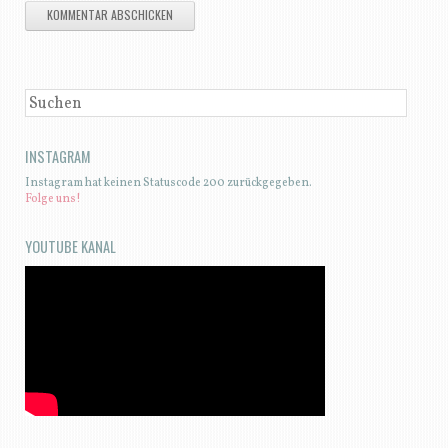
SUCHEN
INSTAGRAM
Instagram hat keinen Statuscode 200 zurückgegeben.
Folge uns!
YOUTUBE KANAL