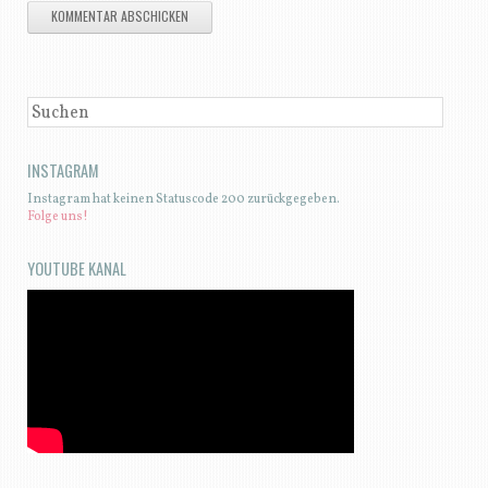
SUCHEN
INSTAGRAM
Instagram hat keinen Statuscode 200 zurückgegeben.
Folge uns!
YOUTUBE KANAL