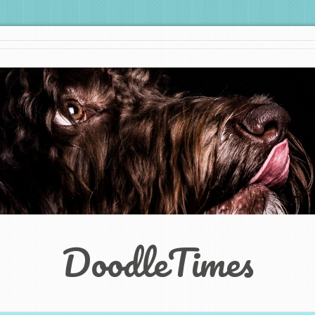
DoodleTimes