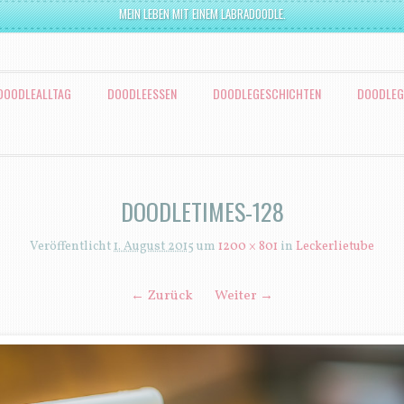
MEIN LEBEN MIT EINEM LABRADOODLE.
DOODLEALLTAG
DOODLEESSEN
DOODLEGESCHICHTEN
DOODLEG
DOODLETIMES-128
Veröffentlicht
1. August 2015
um
1200 × 801
in
Leckerlietube
← Zurück
Weiter →