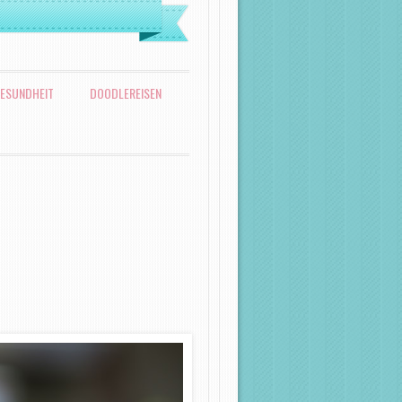
ESUNDHEIT
DOODLEREISEN