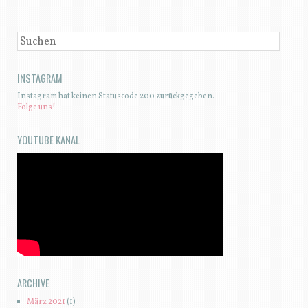
SUCHEN
INSTAGRAM
Instagram hat keinen Statuscode 200 zurückgegeben.
Folge uns!
YOUTUBE KANAL
ARCHIVE
März 2021
(1)