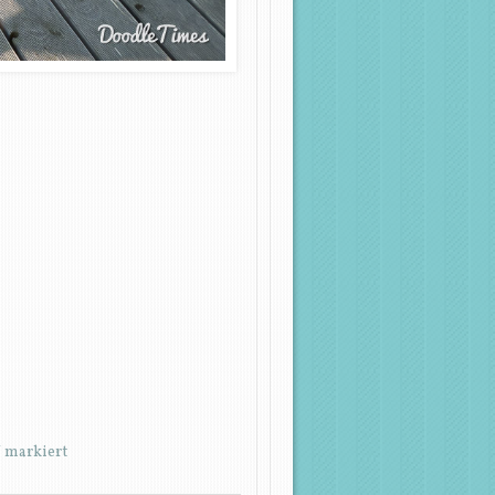
*
markiert