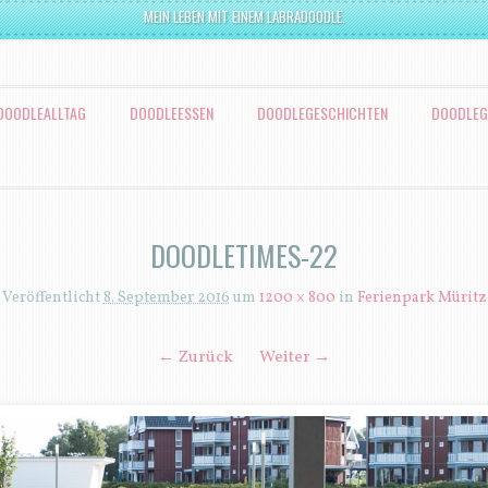
MEIN LEBEN MIT EINEM LABRADOODLE.
DOODLEALLTAG
DOODLEESSEN
DOODLEGESCHICHTEN
DOODLEG
DOODLETIMES-22
Veröffentlicht
8. September 2016
um
1200 × 800
in
Ferienpark Müritz
← Zurück
Weiter →