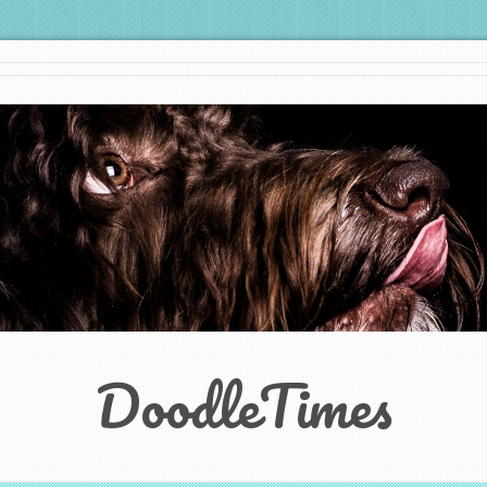
DoodleTimes