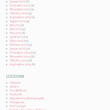
Januar 2016
(6)
Dezember 2015
(9)
November 2015
(2)
Oktober 2015
(4)
September 2015
(5)
August 2015
(4)
Juli 2015
(5)
Juni 2015
(4)
Mai 2015
(8)
April 2015
(11)
März 2015
(12)
Februar 2015
(14)
Januar 2015
(17)
Dezember 2014
(13)
November 2014
(6)
Oktober 2014
(9)
September 2014
(8)
LESEZEICHEN
Amazon
anny x
DoodleStore
Facebook
ingenhoven photography
Instagram
Vet Concept