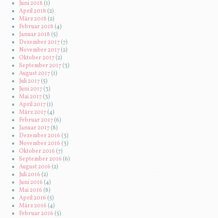
Juni 2018
(1)
April 2018
(2)
März 2018
(2)
Februar 2018
(4)
Januar 2018
(5)
Dezember 2017
(7)
November 2017
(2)
Oktober 2017
(2)
September 2017
(3)
August 2017
(1)
Juli 2017
(5)
Juni 2017
(3)
Mai 2017
(3)
April 2017
(1)
März 2017
(4)
Februar 2017
(6)
Januar 2017
(8)
Dezember 2016
(3)
November 2016
(3)
Oktober 2016
(7)
September 2016
(6)
August 2016
(2)
Juli 2016
(2)
Juni 2016
(4)
Mai 2016
(8)
April 2016
(5)
März 2016
(4)
Februar 2016
(5)