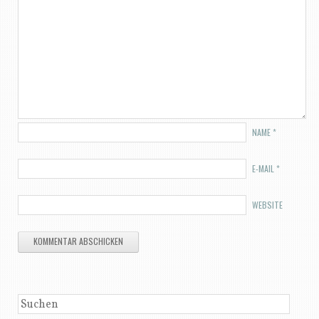
NAME
*
E-MAIL
*
WEBSITE
SUCHEN