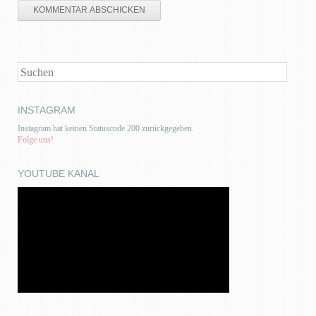
SUCHEN
INSTAGRAM
Instagram hat keinen Statuscode 200 zurückgegeben.
Folge uns!
YOUTUBE KANAL