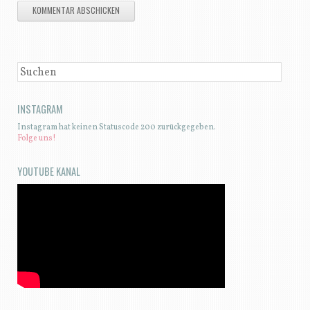
SUCHEN
INSTAGRAM
Instagram hat keinen Statuscode 200 zurückgegeben.
Folge uns!
YOUTUBE KANAL