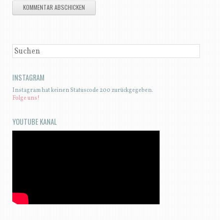
SUCHEN
INSTAGRAM
Instagram hat keinen Statuscode 200 zurückgegeben.
Folge uns!
YOUTUBE KANAL