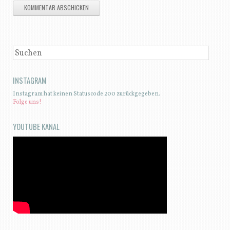
SUCHEN
INSTAGRAM
Instagram hat keinen Statuscode 200 zurückgegeben.
Folge uns!
YOUTUBE KANAL