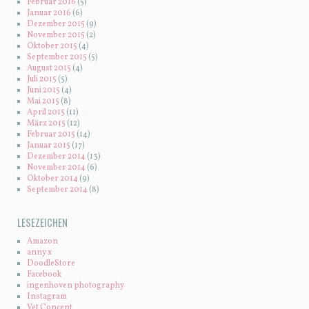
Februar 2016
(5)
Januar 2016
(6)
Dezember 2015
(9)
November 2015
(2)
Oktober 2015
(4)
September 2015
(5)
August 2015
(4)
Juli 2015
(5)
Juni 2015
(4)
Mai 2015
(8)
April 2015
(11)
März 2015
(12)
Februar 2015
(14)
Januar 2015
(17)
Dezember 2014
(13)
November 2014
(6)
Oktober 2014
(9)
September 2014
(8)
LESEZEICHEN
Amazon
anny x
DoodleStore
Facebook
ingenhoven photography
Instagram
Vet Concept