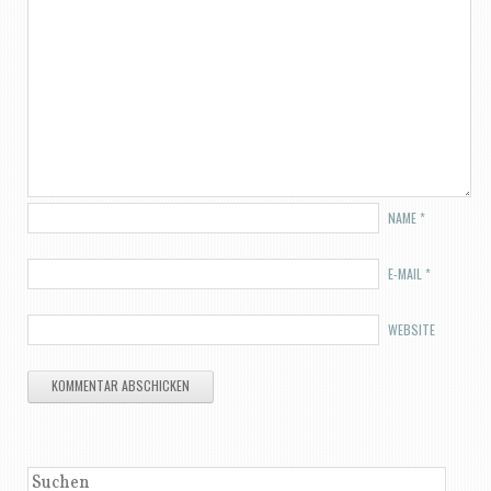
NAME
*
E-MAIL
*
WEBSITE
SUCHEN