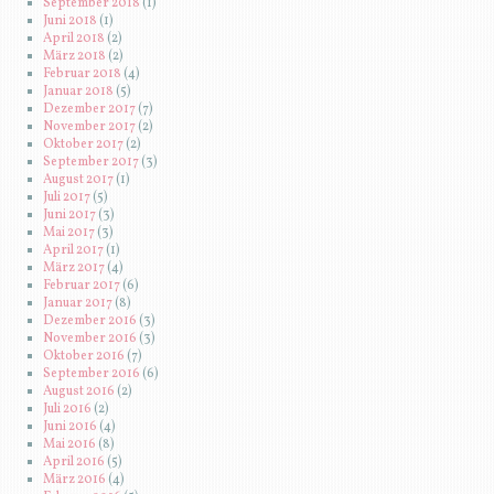
September 2018
(1)
Juni 2018
(1)
April 2018
(2)
März 2018
(2)
Februar 2018
(4)
Januar 2018
(5)
Dezember 2017
(7)
November 2017
(2)
Oktober 2017
(2)
September 2017
(3)
August 2017
(1)
Juli 2017
(5)
Juni 2017
(3)
Mai 2017
(3)
April 2017
(1)
März 2017
(4)
Februar 2017
(6)
Januar 2017
(8)
Dezember 2016
(3)
November 2016
(3)
Oktober 2016
(7)
September 2016
(6)
August 2016
(2)
Juli 2016
(2)
Juni 2016
(4)
Mai 2016
(8)
April 2016
(5)
März 2016
(4)