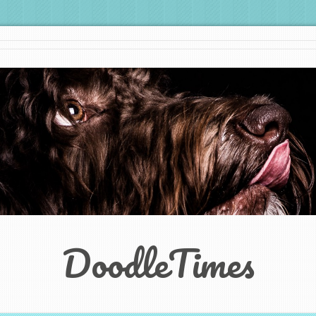
DoodleTimes