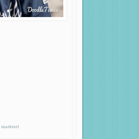
*
markiert