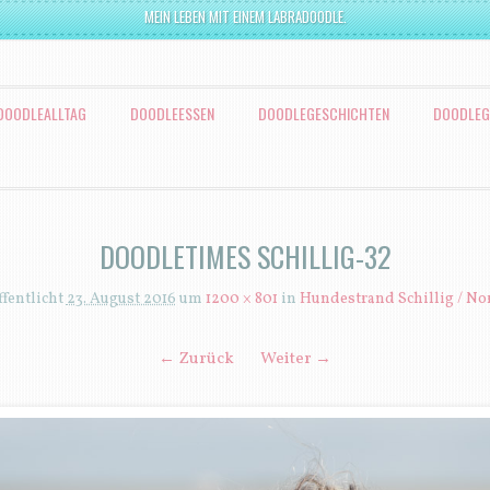
MEIN LEBEN MIT EINEM LABRADOODLE.
DOODLEALLTAG
DOODLEESSEN
DOODLEGESCHICHTEN
DOODLEG
DOODLETIMES SCHILLIG-32
ffentlicht
23. August 2016
um
1200 × 801
in
Hundestrand Schillig / No
← Zurück
Weiter →