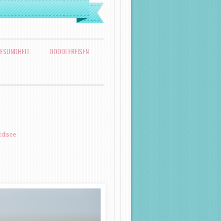
ESUNDHEIT
DOODLEREISEN
rdsee