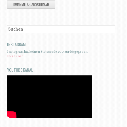
SUCHEN
INSTAGRAM
Instagram hat keinen Statuscode 200 zurückgegeben.
Folge uns!
YOUTUBE KANAL