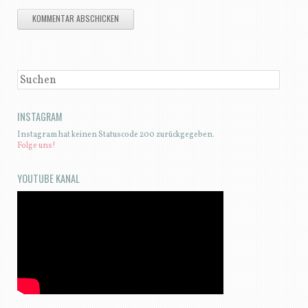
SUCHEN
INSTAGRAM
Instagram hat keinen Statuscode 200 zurückgegeben.
Folge uns!
YOUTUBE KANAL