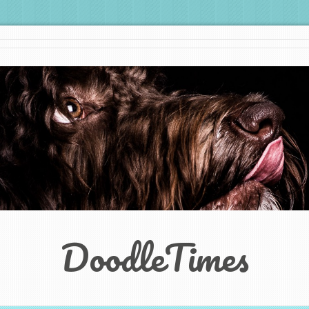
DoodleTimes