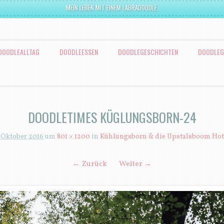
MEIN LEBEN MIT EINEM LABRADOODLE.
DOODLEALLTAG
DOODLEESSEN
DOODLEGESCHICHTEN
DOODLEG
DOODLETIMES KÜGLUNGSBORN-24
. Oktober 2016
um
801 × 1200
in
Kühlungsborn & die Upstalsboom Hot
← Zurück
Weiter →