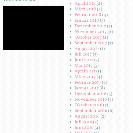
April 2018
(2)
März 2018
(2)
Februar 2018
(4)
Januar 2018
(5)
Dezember 2017
(7)
November 2017
(2)
Oktober 2017
(2)
September 2017
(3)
August 2017
(1)
Juli 2017
(5)
Juni 2017
(3)
Mai 2017
(3)
April 2017
(1)
März 2017
(4)
Februar 2017
(6)
Januar 2017
(8)
Dezember 2016
(3)
November 2016
(3)
Oktober 2016
(7)
September 2016
(6)
August 2016
(2)
Juli 2016
(2)
Juni 2016
(4)