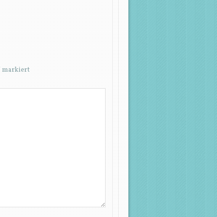
*
markiert