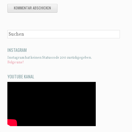
SUCHEN
INSTAGRAM
Instagram hat keinen Statuscode 200 zurückgegeben.
Folge uns!
YOUTUBE KANAL