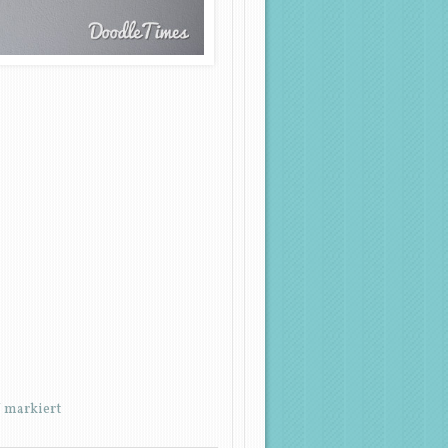
*
markiert