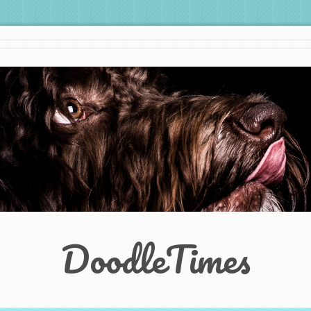
DoodleTimes