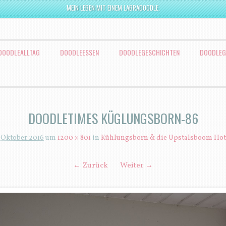
MEIN LEBEN MIT EINEM LABRADOODLE.
DOODLEALLTAG
DOODLEESSEN
DOODLEGESCHICHTEN
DOODLEG
DOODLETIMES KÜGLUNGSBORN-86
. Oktober 2016
um
1200 × 801
in
Kühlungsborn & die Upstalsboom Hot
← Zurück
Weiter →