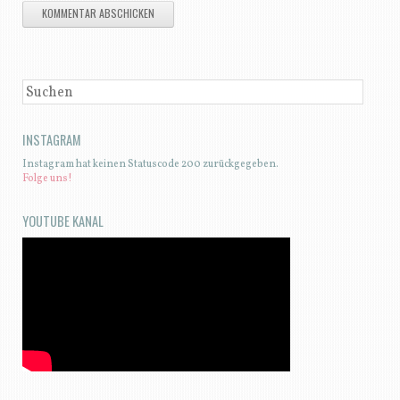
SUCHEN
INSTAGRAM
Instagram hat keinen Statuscode 200 zurückgegeben.
Folge uns!
YOUTUBE KANAL