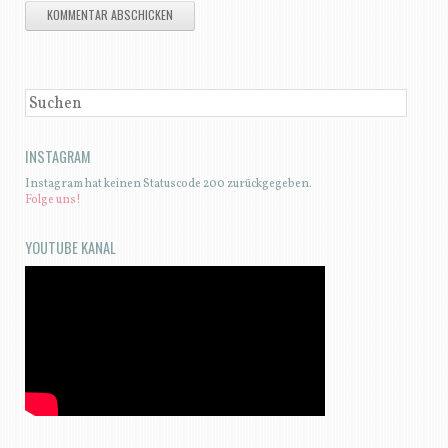
SUCHEN
INSTAGRAM
Instagram hat keinen Statuscode 200 zurückgegeben.
Folge uns!
YOUTUBE KANAL