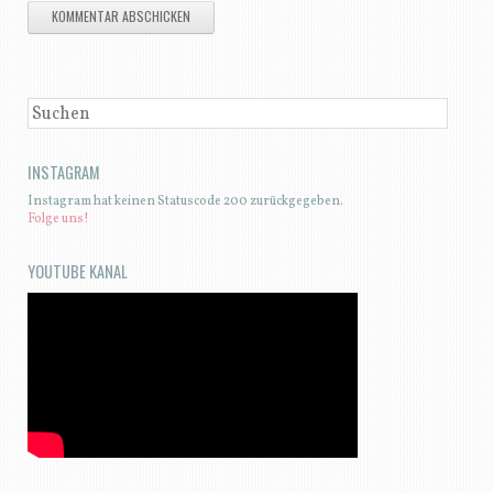
SUCHEN
INSTAGRAM
Instagram hat keinen Statuscode 200 zurückgegeben.
Folge uns!
YOUTUBE KANAL