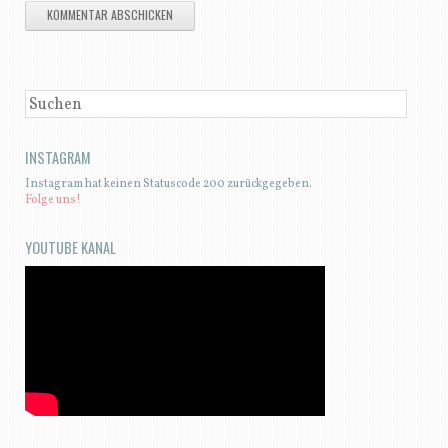
SUCHEN
INSTAGRAM
Instagram hat keinen Statuscode 200 zurückgegeben.
Folge uns!
YOUTUBE KANAL