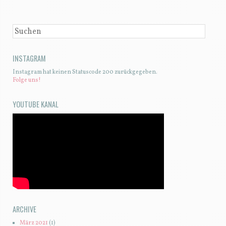
SUCHEN
INSTAGRAM
Instagram hat keinen Statuscode 200 zurückgegeben.
Folge uns!
YOUTUBE KANAL
ARCHIVE
März 2021
(1)