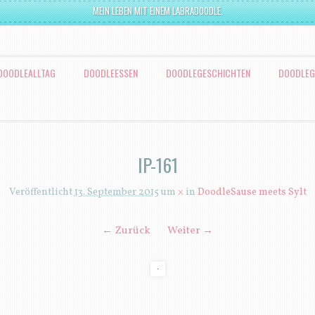
MEIN LEBEN MIT EINEM LABRADOODLE.
DOODLEALLTAG
DOODLEESSEN
DOODLEGESCHICHTEN
DOODLEG
IP-161
Veröffentlicht
13. September 2015
um
×
in
DoodleSause meets Sylt
← Zurück
Weiter →