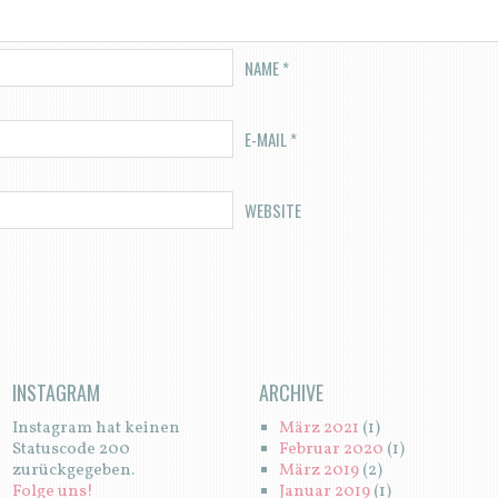
NAME
*
E-MAIL
*
WEBSITE
INSTAGRAM
ARCHIVE
Instagram hat keinen
März 2021
(1)
Statuscode 200
Februar 2020
(1)
zurückgegeben.
März 2019
(2)
Folge uns!
Januar 2019
(1)