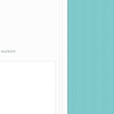
*
markiert