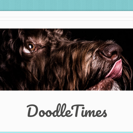
DoodleTimes