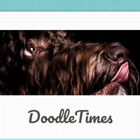
DoodleTimes