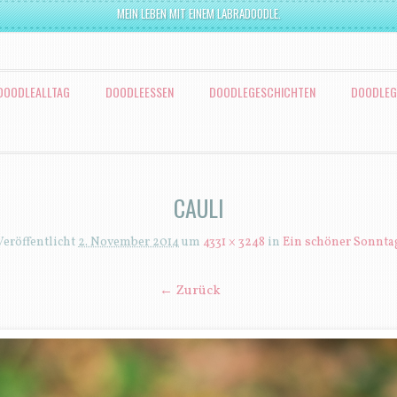
MEIN LEBEN MIT EINEM LABRADOODLE.
DOODLEALLTAG
DOODLEESSEN
DOODLEGESCHICHTEN
DOODLEG
CAULI
Veröffentlicht
2. November 2014
um
4331 × 3248
in
Ein schöner Sonnta
← Zurück