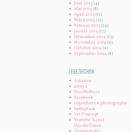
Juni 2015
(4)
Mai 2015
(8)
April 2015
(11)
März 2015
(12)
Februar 2015
(14)
Januar 2015
(17)
Dezember 2014
(13)
November 2014
(6)
Oktober 2014
(9)
September 2014
(8)
LESEZEICHEN
Amazon
anny x
DoodleStore
Facebook
ingenhoven photography
Instagram
Vet Concept
Youtube-Kanal
DoodleTimes
Zentrum der