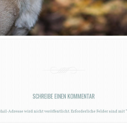
SCHREIBE EINEN KOMMENTAR
ail-Adresse wird nicht veröffentlicht.
Erforderliche Felder sind mit