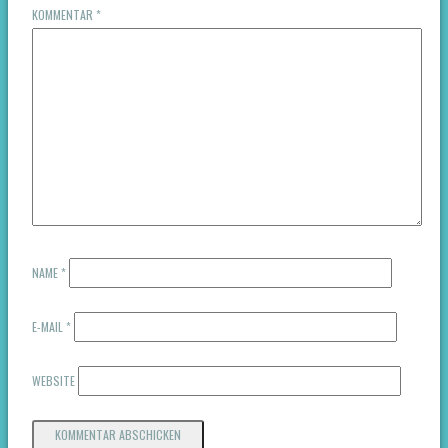
KOMMENTAR
*
NAME
*
E-MAIL
*
WEBSITE