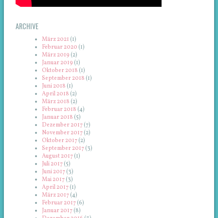
ARCHIVE
März 2021
(1)
Februar 2020
(1)
März 2019
(2)
Januar 2019
(1)
Oktober 2018
(1)
September 2018
(1)
Juni 2018
(1)
April 2018
(2)
März 2018
(2)
Februar 2018
(4)
Januar 2018
(5)
Dezember 2017
(7)
November 2017
(2)
Oktober 2017
(2)
September 2017
(3)
August 2017
(1)
Juli 2017
(5)
Juni 2017
(3)
Mai 2017
(3)
April 2017
(1)
März 2017
(4)
Februar 2017
(6)
Januar 2017
(8)