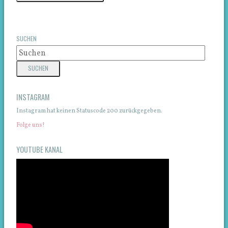
SUCHEN
INSTAGRAM
Instagram hat keinen Statuscode 200 zurückgegeben.
Folge uns!
YOUTUBE KANAL