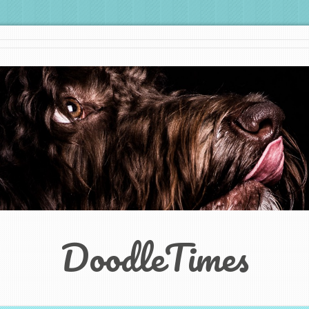
DoodleTimes