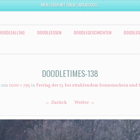
MEIN LEBEN MIT EINEM LABRADOODLE.
DOODLEALLTAG
DOODLEESSEN
DOODLEGESCHICHTEN
DOODLEG
DOODLETIMES-138
5
um
1200 × 795
in
Freitag der 13. bei strahlendem Sonnenschein und
← Zurück
Weiter →