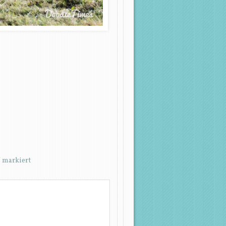
*
markiert