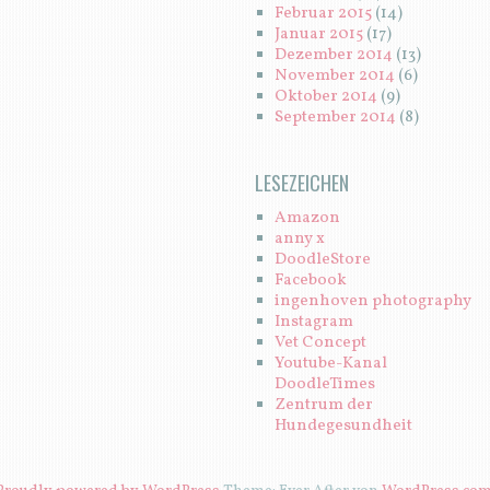
Februar 2015
(14)
Januar 2015
(17)
Dezember 2014
(13)
November 2014
(6)
Oktober 2014
(9)
September 2014
(8)
LESEZEICHEN
Amazon
anny x
DoodleStore
Facebook
ingenhoven photography
Instagram
Vet Concept
Youtube-Kanal
DoodleTimes
Zentrum der
Hundegesundheit